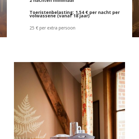
2 nachten minimaal
Toeristenbelasting: 1,54 € per nacht per
volwassene (vanaf 18 jaar)
25 € per extra persoon