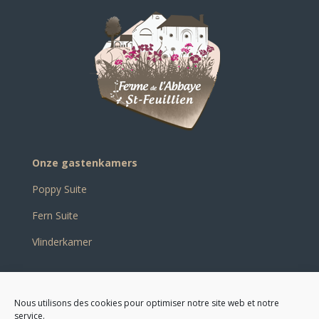
Onze gastenkamers
Poppy Suite
Fern Suite
Vlinderkamer
De activiteiten
Nous utilisons des cookies pour optimiser notre site web et notre
Onze fotogalerij
service.