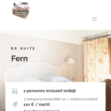
DE SUITE
Fern

2 personen inclusief ontbijt
2 tweepersoonsbedden en 1 eenpersoonsbed

110 € / nacht