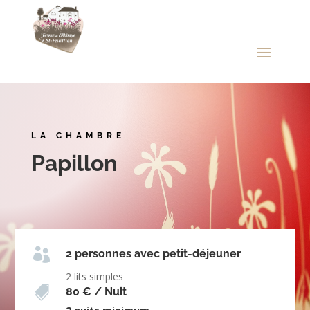
LA CHAMBRE
Papillon

2 personnes avec petit-déjeuner
2 lits simples

80 € / Nuit