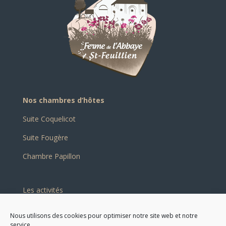
Nos chambres d’hôtes
Suite Coquelicot
Suite Fougère
Chambre Papillon
Les activités
Notre galerie photos
Nous utilisons des cookies pour optimiser notre site web et notre
service.