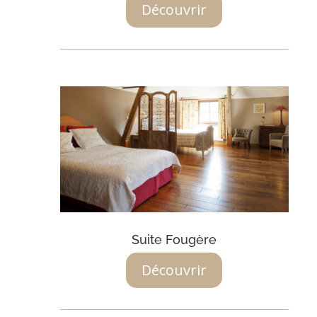
Découvrir
Suite Fougère
Découvrir