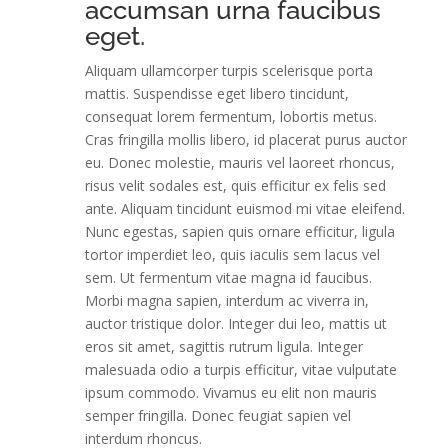
accumsan urna faucibus
eget.
Aliquam ullamcorper turpis scelerisque porta
mattis. Suspendisse eget libero tincidunt,
consequat lorem fermentum, lobortis metus.
Cras fringilla mollis libero, id placerat purus auctor
eu. Donec molestie, mauris vel laoreet rhoncus,
risus velit sodales est, quis efficitur ex felis sed
ante. Aliquam tincidunt euismod mi vitae eleifend.
Nunc egestas, sapien quis ornare efficitur, ligula
tortor imperdiet leo, quis iaculis sem lacus vel
sem. Ut fermentum vitae magna id faucibus.
Morbi magna sapien, interdum ac viverra in,
auctor tristique dolor. Integer dui leo, mattis ut
eros sit amet, sagittis rutrum ligula. Integer
malesuada odio a turpis efficitur, vitae vulputate
ipsum commodo. Vivamus eu elit non mauris
semper fringilla. Donec feugiat sapien vel
interdum rhoncus.