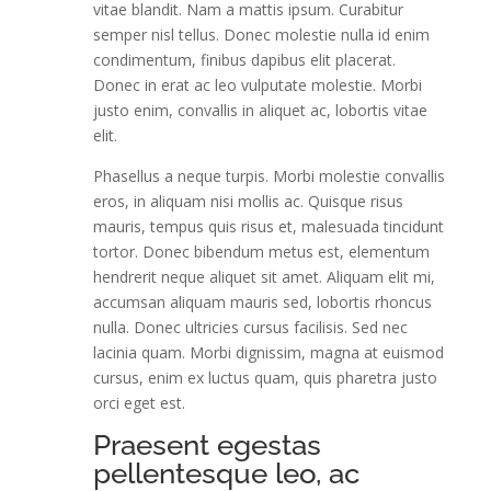
vitae blandit. Nam a mattis ipsum. Curabitur
semper nisl tellus. Donec molestie nulla id enim
condimentum, finibus dapibus elit placerat.
Donec in erat ac leo vulputate molestie. Morbi
justo enim, convallis in aliquet ac, lobortis vitae
elit.
Phasellus a neque turpis. Morbi molestie convallis
eros, in aliquam nisi mollis ac. Quisque risus
mauris, tempus quis risus et, malesuada tincidunt
tortor. Donec bibendum metus est, elementum
hendrerit neque aliquet sit amet. Aliquam elit mi,
accumsan aliquam mauris sed, lobortis rhoncus
nulla. Donec ultricies cursus facilisis. Sed nec
lacinia quam. Morbi dignissim, magna at euismod
cursus, enim ex luctus quam, quis pharetra justo
orci eget est.
Praesent egestas
pellentesque leo, ac