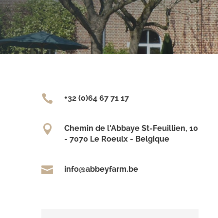

+32 (0)64 67 71 17

Chemin de l'Abbaye St-Feuillien, 10
- 7070 Le Roeulx - Belgique

info@abbeyfarm.be