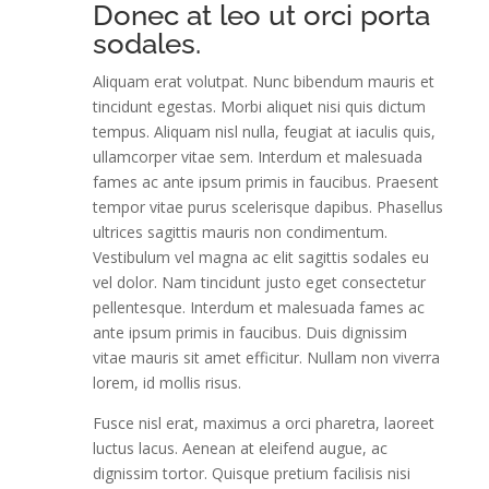
Donec at leo ut orci porta
sodales.
Aliquam erat volutpat. Nunc bibendum mauris et
tincidunt egestas. Morbi aliquet nisi quis dictum
tempus. Aliquam nisl nulla, feugiat at iaculis quis,
ullamcorper vitae sem. Interdum et malesuada
fames ac ante ipsum primis in faucibus. Praesent
tempor vitae purus scelerisque dapibus. Phasellus
ultrices sagittis mauris non condimentum.
Vestibulum vel magna ac elit sagittis sodales eu
vel dolor. Nam tincidunt justo eget consectetur
pellentesque. Interdum et malesuada fames ac
ante ipsum primis in faucibus. Duis dignissim
vitae mauris sit amet efficitur. Nullam non viverra
lorem, id mollis risus.
Fusce nisl erat, maximus a orci pharetra, laoreet
luctus lacus. Aenean at eleifend augue, ac
dignissim tortor. Quisque pretium facilisis nisi